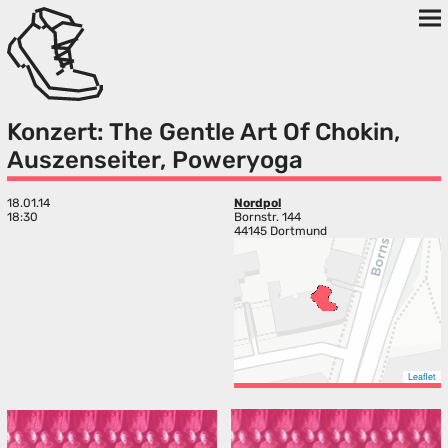
Konzert: The Gentle Art Of Chokin,
Auszenseiter, Poweryoga
18.01.14
Nordpol
18:30
Bornstr. 144
44145 Dortmund
Leaflet