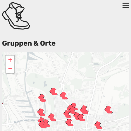
Gruppen & Orte
+
−