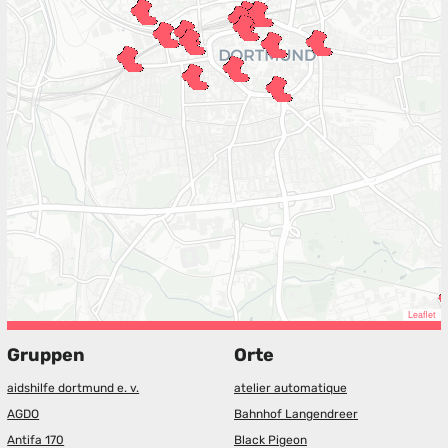
Leaflet
Gruppen
Orte
aidshilfe dortmund e. v.
atelier automatique
AGDO
Bahnhof Langendreer
Antifa 170
Black Pigeon