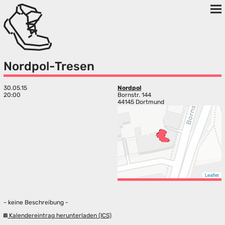
Nordpol-Tresen
30.05.15
Nordpol
20:00
Bornstr. 144
44145 Dortmund
Leaflet
- keine Beschreibung -
Kalendereintrag herunterladen (ICS)