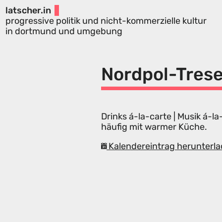
latscher.in
progressive politik und nicht-kommerzielle kultur
in dortmund und umgebung
Nordpol-Tres
Drinks á-la-carte | Musik á-
häufig mit warmer Küche.
Kalendereintrag herunterla