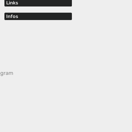
Links
Infos
egram