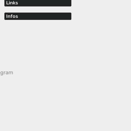
Links
Infos
egram