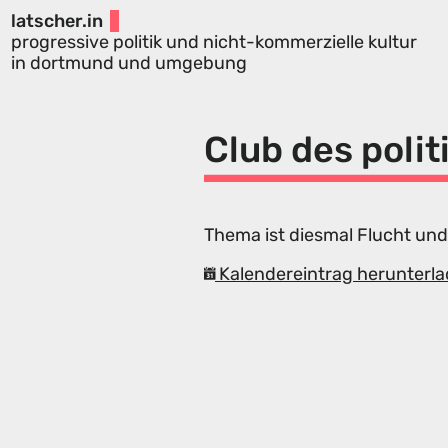
latscher.in
progressive politik und nicht-kommerzielle kultur
in dortmund und umgebung
Club des polit
Thema ist diesmal Flucht und
Kalendereintrag herunterla