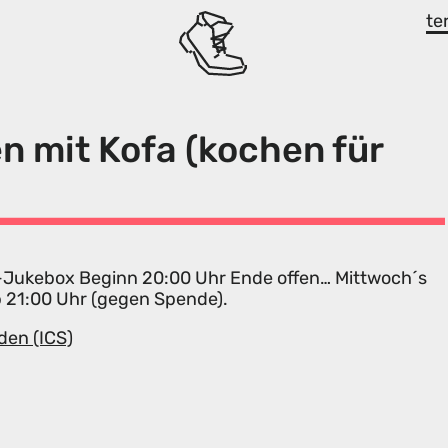
te
n mit Kofa (kochen für
la-Jukebox Beginn 20:00 Uhr Ende offen… Mittwoch´s
b 21:00 Uhr (gegen Spende).
den (ICS)