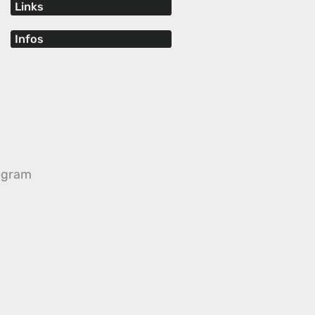
Links
Infos
egram