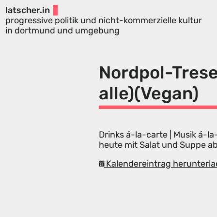
latscher.in
progressive politik und nicht-kommerzielle kultur
in dortmund und umgebung
Nordpol-Trese
alle)(Vegan)
Drinks á-la-carte | Musik á-
heute mit Salat und Suppe a
Kalendereintrag herunterla