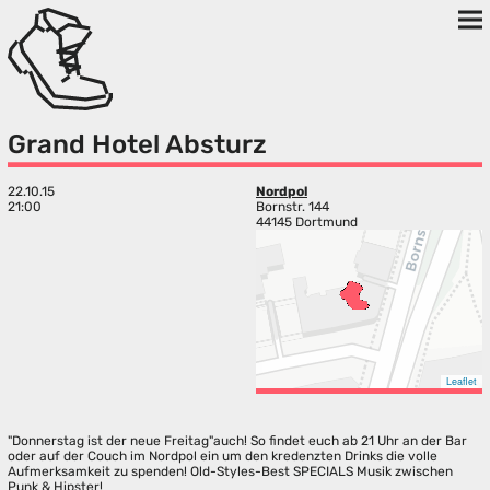
Grand Hotel Absturz
22.10.15
Nordpol
21:00
Bornstr. 144
44145 Dortmund
Leaflet
"Donnerstag ist der neue Freitag"auch! So findet euch ab 21 Uhr an der Bar
oder auf der Couch im Nordpol ein um den kredenzten Drinks die volle
Aufmerksamkeit zu spenden! Old-Styles-Best SPECIALS Musik zwischen
Punk & Hipster!