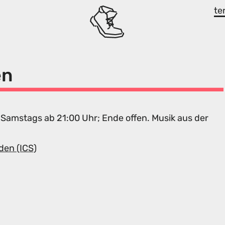
te
en
Samstags ab 21:00 Uhr; Ende offen. Musik aus der
den (ICS)