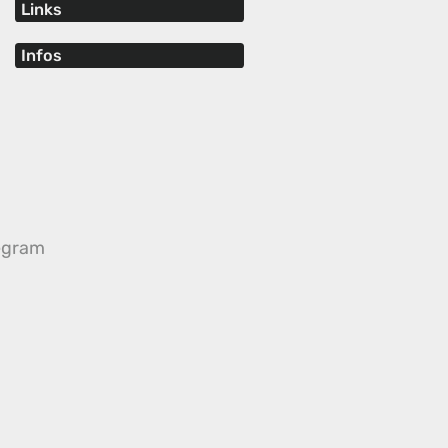
Links
Infos
egram