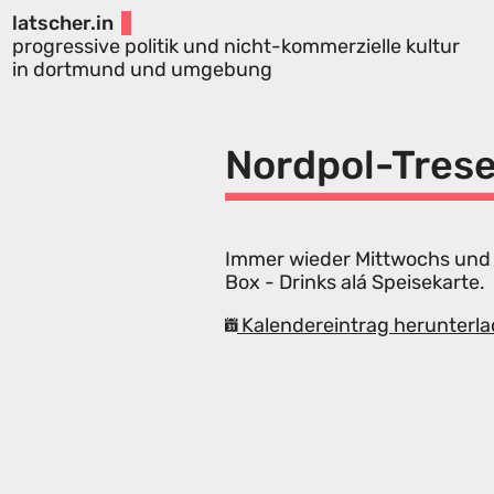
latscher.in
progressive politik und nicht-kommerzielle kultur
in dortmund und umgebung
Nordpol-Tres
Immer wieder Mittwochs und 
Box - Drinks alá Speisekarte.
Kalendereintrag herunterla