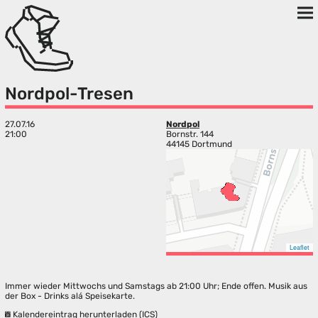
Nordpol-Tresen
27.07.16
Nordpol
21:00
Bornstr. 144
44145 Dortmund
Leaflet
Immer wieder Mittwochs und Samstags ab 21:00 Uhr; Ende offen. Musik aus
der Box - Drinks alá Speisekarte.
Kalendereintrag herunterladen (ICS)