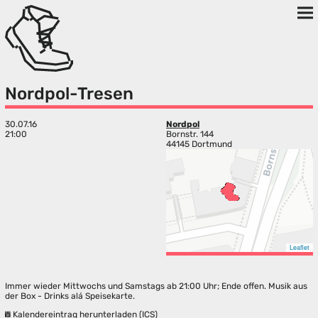
Nordpol-Tresen
30.07.16
Nordpol
21:00
Bornstr. 144
44145 Dortmund
Leaflet
Immer wieder Mittwochs und Samstags ab 21:00 Uhr; Ende offen. Musik aus
der Box - Drinks alá Speisekarte.
Kalendereintrag herunterladen (ICS)