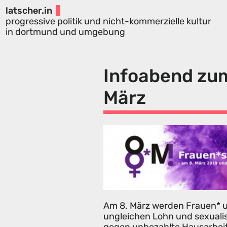
latscher.in
progressive politik und nicht-kommerzielle kultur
in dortmund und umgebung
Infoabend zum
März
Am 8. März werden Frauen* un
ungleichen Lohn und sexuali