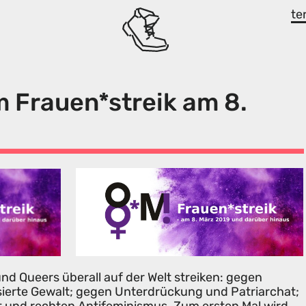
te
 Frauen*streik am 8.
d Queers überall auf der Welt streiken: gegen
sierte Gewalt; gegen Unterdrückung und Patriarchat;