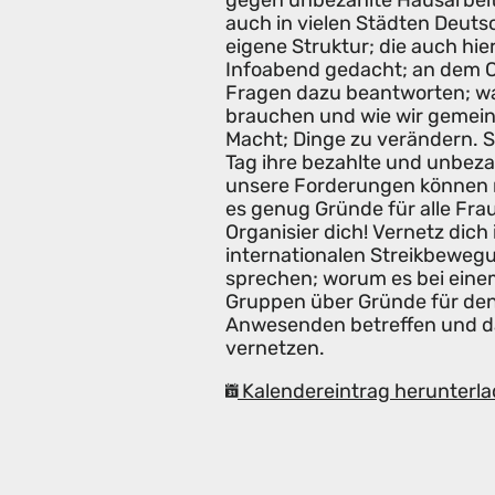
gegen unbezahlte Hausarbeit
auch in vielen Städten Deuts
eigene Struktur; die auch hier
Infoabend gedacht; an dem C
Fragen dazu beantworten; wa
brauchen und wie wir gemei
Macht; Dinge zu verändern. St
Tag ihre bezahlte und unbezah
unsere Forderungen können n
es genug Gründe für alle Frau
Organisier dich! Vernetz dic
internationalen Streikbeweg
sprechen; worum es bei einem
Gruppen über Gründe für den 
Anwesenden betreffen und d
vernetzen.
Kalendereintrag herunterla