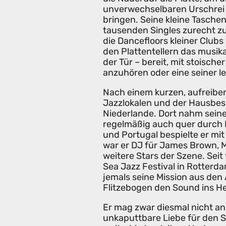
unverwechselbaren Urschrei 
bringen. Seine kleine Tasche
tausenden Singles zurecht zu
die Dancefloors kleiner Club
den Plattentellern das musik
der Tür – bereit, mit stoisc
anzuhören oder eine seiner 
Nach einem kurzen, aufreiben
Jazzlokalen und der Hausbese
Niederlande. Dort nahm seine
regelmäßig auch quer durch 
und Portugal bespielte er mit
war er DJ für James Brown, 
weitere Stars der Szene. Sei
Sea Jazz Festival in Rotterd
jemals seine Mission aus den
Flitzebogen den Sound ins He
Er mag zwar diesmal nicht an 
unkaputtbare Liebe für den 