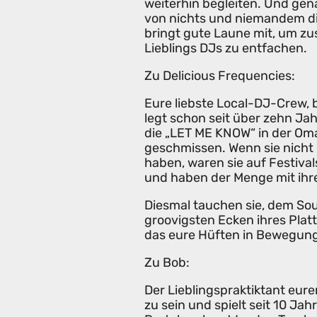
weiterhin begleiten. Und gena
von nichts und niemandem di
bringt gute Laune mit, um zu
Lieblings DJs zu entfachen.
Zu Delicious Frequencies:
Eure liebste Local-DJ-Crew, 
legt schon seit über zehn Ja
die „LET ME KNOW“ in der Om
geschmissen. Wenn sie nicht 
haben, waren sie auf Festiva
und haben der Menge mit ihr
Diesmal tauchen sie, dem Soul
groovigsten Ecken ihres Platt
das eure Hüften in Bewegung
Zu Bob:
Der Lieblingspraktiktant eure
zu sein und spielt seit 10 Jah