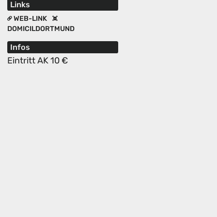
Links
WEB-LINK
DOMICILDORTMUND
Infos
Eintritt AK 10 €