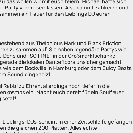
u das wollen wir mit euch feiern. Michael hätte sich
e Party vermiesen lassen. Also kommt zahlreich und
sammen ein Feuer für den Lieblings DJ eurer
bestehend aus Thelonious Mark und Black Friction
hren zusammen auf. Sie haben legendäre Partys wie
a Doris und „SO FINE“ in der Großmarktschänke
gerade die lokalen Dancefloors unsicher gemacht
ls wie dem Dockville in Hamburg oder dem Juicy Beats
em Sound eingeheizt.
 Rabbi zu Ehren, allerdings noch tiefer in die
enkosmos ein. Macht euch bereit für ein Soulfeuer,
 setzt!
r Lieblings-DJs, scheint in einer Zeitschleife gefangen
ren die gleichen 200 Platten. Alles echte