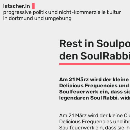
latscher.in
progressive politik und nicht-kommerzielle kultur
in dortmund und umgebung
Rest in Soulpo
den SoulRabb
Am 21 März wird der klein
Delicious Frequencies und 
Soulfeuerwerk ein, dass s
legendären Soul Rabbi, wi
Am 21 März wird der kleine C
Delicious Frequencies und ih
Soulfeuerwerk ein, dass sie 