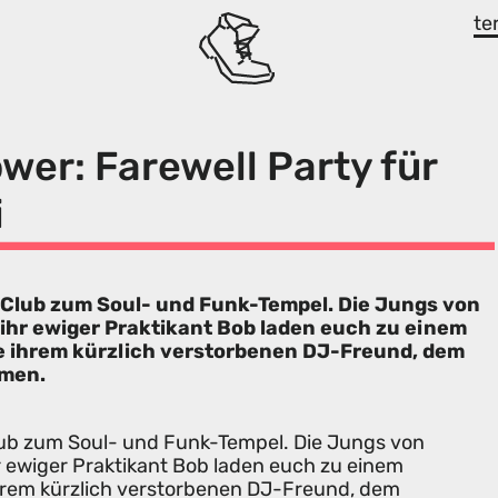
te
wer: Farewell Party für
i
e Club zum Soul- und Funk-Tempel. Die Jungs von
ihr ewiger Praktikant Bob laden euch zu einem
ie ihrem kürzlich verstorbenen DJ-Freund, dem
dmen.
lub zum Soul- und Funk-Tempel. Die Jungs von
r ewiger Praktikant Bob laden euch zu einem
ihrem kürzlich verstorbenen DJ-Freund, dem