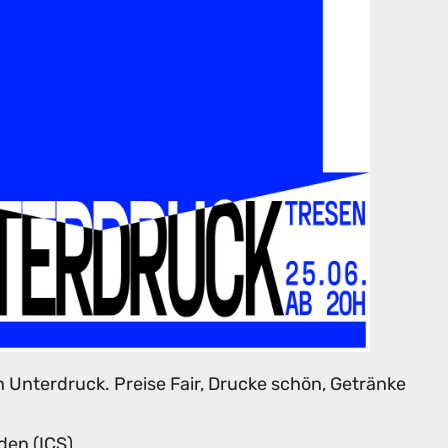
 Unterdruck. Preise Fair, Drucke schön, Getränke
den (ICS)