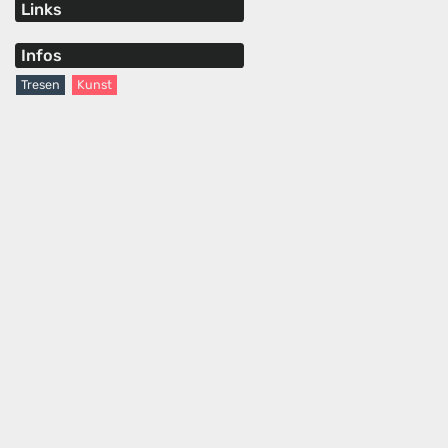
Links
Infos
Tresen
Kunst