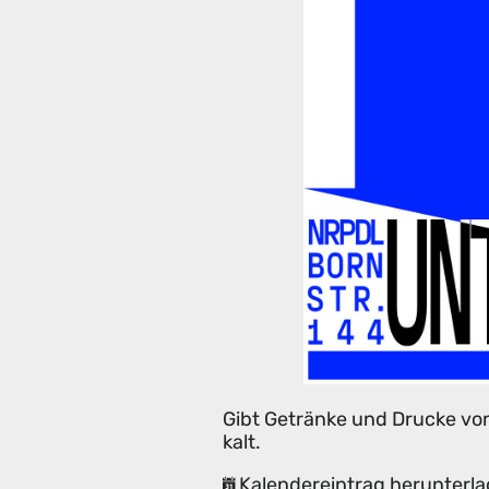
Gibt Getränke und Drucke von
kalt.
Kalendereintrag herunterla