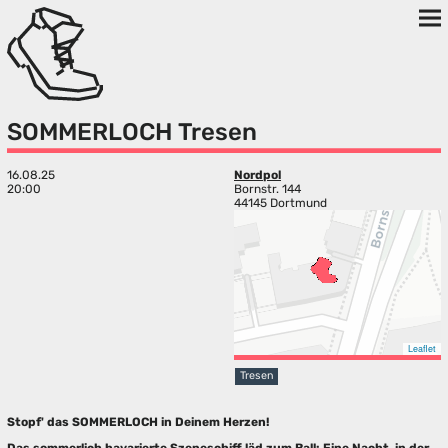
SOMMERLOCH Tresen
16.08.25
Nordpol
20:00
Bornstr. 144
44145 Dortmund
Leaflet
Tresen
Stopf' das SOMMERLOCH in Deinem Herzen!