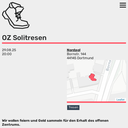
OZ Solitresen
29.08.25
Nordpol
20:00
Bornstr. 144
44145 Dortmund
Leaflet
Tresen
Wir wollen feiern und Geld sammeln für den Erhalt des offenen
Zentrums.