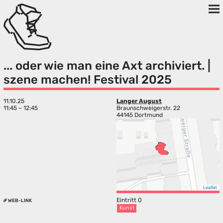
... oder wie man eine Axt archiviert. |
szene machen! Festival 2025
11.10.25
Langer August
11:45 – 12:45
Braunschweigerstr. 22
44145 Dortmund
Leaflet
Eintritt 0
WEB-LINK
Kunst