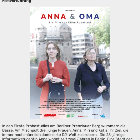
Filmvorführung
In den Pirate Probestudios am Berliner Prenzlauer Berg wummern die
Bässe. Am Mischpult drei junge Frauen: Anna, Miri und Katja. Ihr Ziel: die
immer noch männlich dominierte DJ-Welt zu erobern. Die 25-jährige
Informatikstudentin Anna wohnt seit zwei Jahren in Berlin. Eine Stadt der