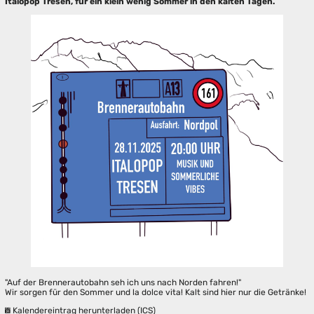
Italopop Tresen, für ein klein wenig Sommer in den kalten Tagen.
"Auf der Brennerautobahn seh ich uns nach Norden fahren!"
Wir sorgen für den Sommer und la dolce vita! Kalt sind hier nur die Getränke!
Kalendereintrag herunterladen (ICS)