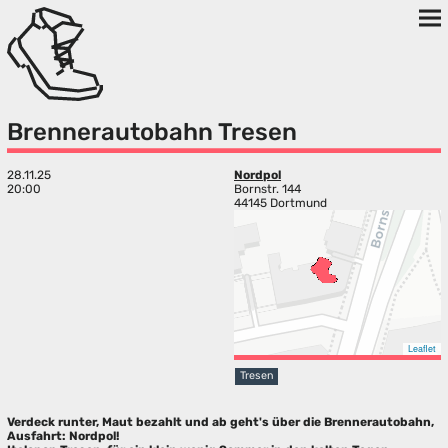
Brennerautobahn Tresen
28.11.25
Nordpol
20:00
Bornstr. 144
44145 Dortmund
Leaflet
Tresen
Verdeck runter, Maut bezahlt und ab geht's über die Brennerautobahn,
Ausfahrt: Nordpol!