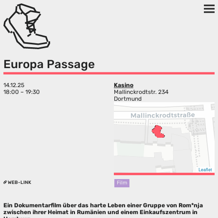
Europa Passage
14.12.25
Kasino
18:00 – 19:30
Mallinckrodtstr. 234
Dortmund
Leaflet
WEB-LINK
Film
Ein Dokumentarfilm über das harte Leben einer Gruppe von Rom*nja
zwischen ihrer Heimat in Rumänien und einem Einkaufszentrum in