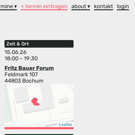
rmine ▾
+ termin eintragen
about ▾
kontakt
login
Zeit & Ort
15.06.26
18:00 – 19:30
Fritz Bauer Forum
Feldmark 107
44803 Bochum
Leaflet