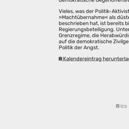
demokratische Gegenoffensiv
Vieles, was der Politik-Aktivi
»Machtübernahme« als düste
beschrieben hat, ist bereits 
Regierungsbeteiligung. Unter
Grenzregime, die Herabwürdig
auf die demokratische Zivilge
Politik der Angst.
Kalendereintrag herunterla
ics