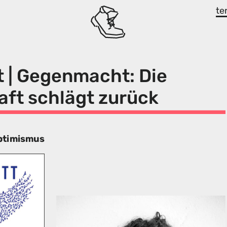
te
 | Gegenmacht: Die
aft schlägt zurück
Optimismus