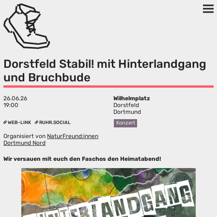
Dorstfeld Stabil! mit Hinterlandgang
und Bruchbude
26.06.26
Wilhelmplatz
19:00
Dorstfeld
Dortmund
WEB-LINK
RUHR.SOCIAL
Konzert
Organisiert von
NaturFreund:innen
Dortmund Nord
Wir versauen mit euch den Faschos den Heimatabend!