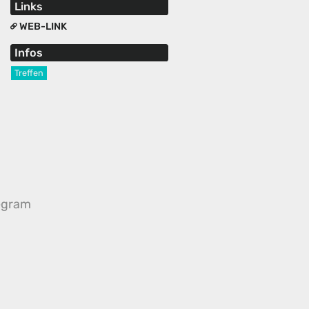
Links
WEB-LINK
Infos
Treffen
egram