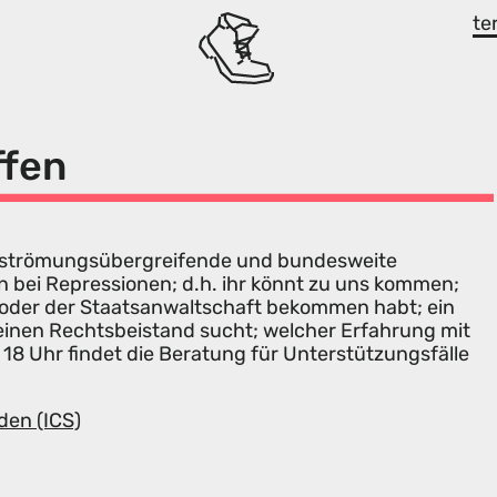
te
ffen
als strömungsübergreifende und bundesweite
n bei Repressionen; d.h. ihr könnt zu uns kommen;
i oder der Staatsanwaltschaft bekommen habt; ein
 einen Rechtsbeistand sucht; welcher Erfahrung mit
 18 Uhr findet die Beratung für Unterstützungsfälle
den (ICS)