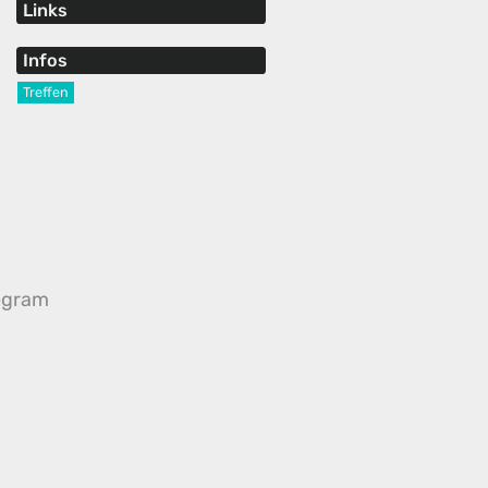
Links
Infos
Treffen
egram