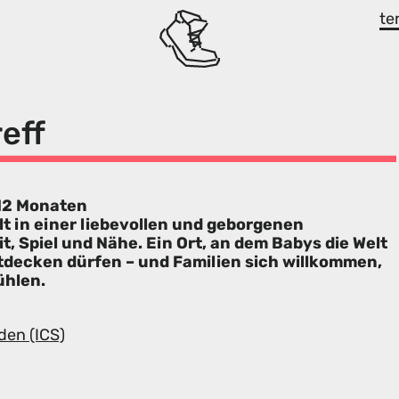
te
eff
 12 Monaten
alt in einer liebevollen und geborgenen
t, Spiel und Nähe. Ein Ort, an dem Babys die Welt
tdecken dürfen – und Familien sich willkommen,
ühlen.
den (ICS)