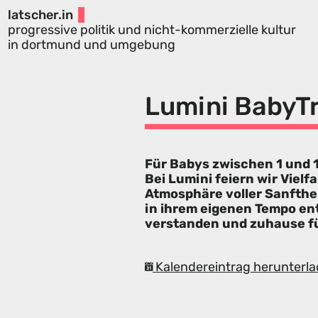
latscher.in
progressive politik und nicht-kommerzielle kultur
in dortmund und umgebung
Lumini BabyTr
Für Babys zwischen 1 und
Bei Lumini feiern wir Vielf
Atmosphäre voller Sanfthei
in ihrem eigenen Tempo en
verstanden und zuhause f
Kalendereintrag herunterla