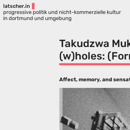
latscher.in
progressive politik und nicht-kommerzielle kultur
in dortmund und umgebung
Takudzwa Muke
(w)holes: (For
Affect, memory, and sensa