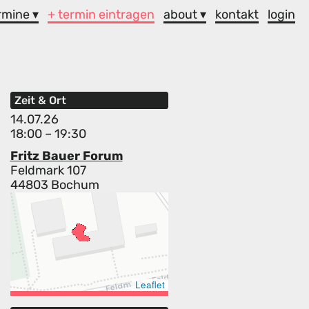
rmine ▾
+ termin eintragen
about ▾
kontakt
login
Zeit & Ort
14.07.26
18:00 – 19:30
Fritz Bauer Forum
Feldmark 107
44803 Bochum
Leaflet