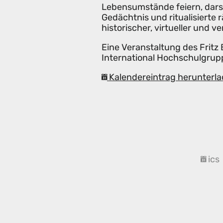
Lebensumstände feiern, darst
Gedächtnis und ritualisierte
historischer, virtueller und v
Eine Veranstaltung des Fritz
International Hochschulgru
Kalendereintrag herunterla
ics