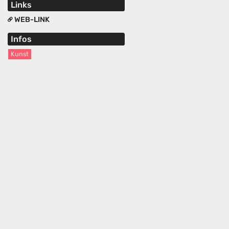
Links
WEB-LINK
Infos
Kunst