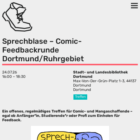
Sprechblase – Comic-
Feedbackrunde
Dortmund/Ruhrgebiet
24.07.26
Stadt- und Landesbibliothek
16:00 – 18:30
Dortmund
Max-Von-Der-Grün-Platz 1-3, 44137
Dortmund
Dortmund
Treffen
Ein offenes, regelmäßiges Treffen für Comic- und Mangaschaffende –
egal ob Anfänger*in, Studierende*r oder Profi zum Einholen für
Feedback.