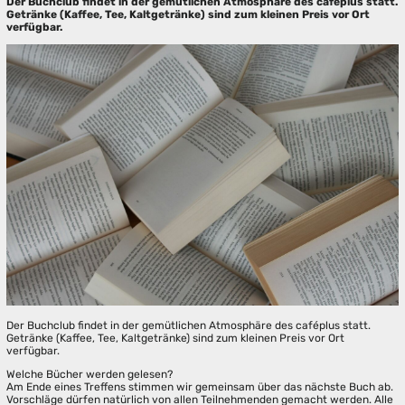
Der Buchclub findet in der gemütlichen Atmosphäre des caféplus statt.
Getränke (Kaffee, Tee, Kaltgetränke) sind zum kleinen Preis vor Ort
verfügbar.
Der Buchclub findet in der gemütlichen Atmosphäre des caféplus statt.
Getränke (Kaffee, Tee, Kaltgetränke) sind zum kleinen Preis vor Ort
verfügbar.
Welche Bücher werden gelesen?
Am Ende eines Treffens stimmen wir gemeinsam über das nächste Buch ab.
Vorschläge dürfen natürlich von allen Teilnehmenden gemacht werden. Alle