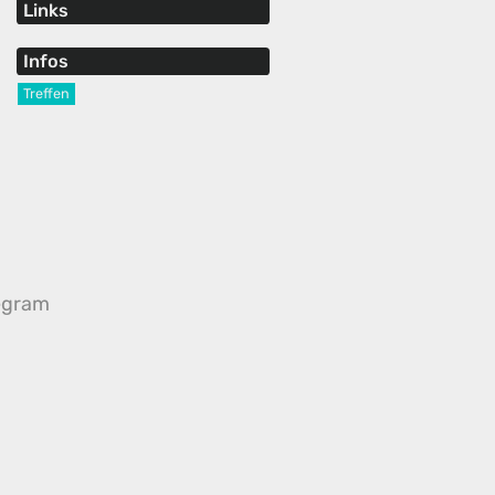
Links
Infos
Treffen
egram