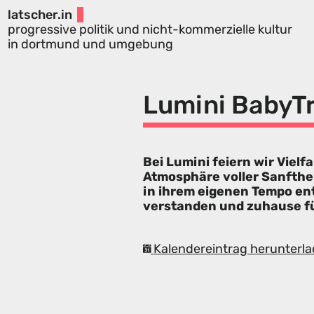
latscher.in
progressive politik und nicht-kommerzielle kultur
in dortmund und umgebung
Lumini BabyTr
Bei Lumini feiern wir Vielf
Atmosphäre voller Sanfthei
in ihrem eigenen Tempo en
verstanden und zuhause f
Kalendereintrag herunterla