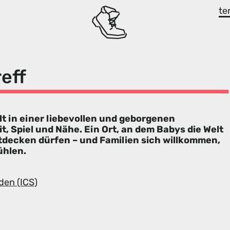
te
eff
alt in einer liebevollen und geborgenen
t, Spiel und Nähe. Ein Ort, an dem Babys die Welt
tdecken dürfen – und Familien sich willkommen,
ühlen.
den (ICS)