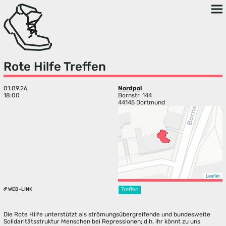
Rote Hilfe Treffen
01.09.26
Nordpol
18:00
Bornstr. 144
44145 Dortmund
Leaflet
WEB-LINK
Treffen
Die Rote Hilfe unterstützt als strömungsübergreifende und bundesweite
Solidaritätsstruktur Menschen bei Repressionen; d.h. ihr könnt zu uns