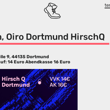
te
, Oiro Dortmund HirschQ
elle 9, 44135 Dortmund
auf: 14 Euro Abendkasse 16 Euro