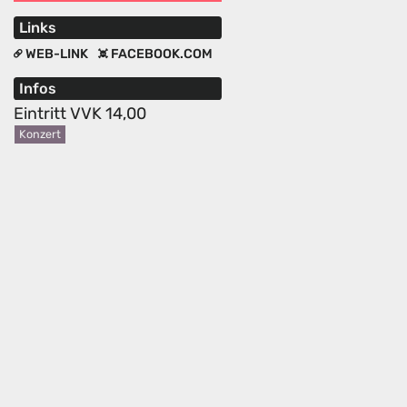
Links
WEB-LINK
FACEBOOK.COM
Infos
Eintritt VVK 14,00
Konzert