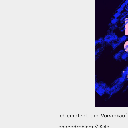
Ich empfehle den Vorverkauf
pogendroblem // Köln