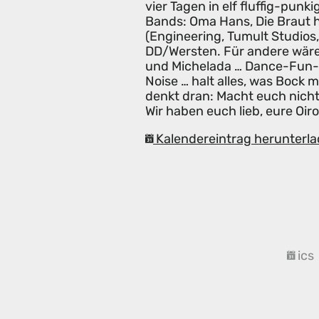
vier Tagen in elf fluffig-punk
Bands: Oma Hans, Die Braut 
(Engineering, Tumult Studios
DD/Wersten. Für andere wäre 
und Michelada … Dance-Fun-P
Noise … halt alles, was Bock 
denkt dran: Macht euch nicht
Wir haben euch lieb, eure Oir
Kalendereintrag herunterla
ics