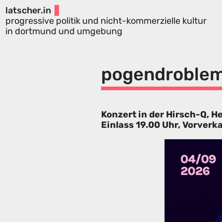
latscher.in
progressive politik und nicht-kommerzielle kultur
in dortmund und umgebung
pogendroblem
Konzert in der Hirsch-Q, H
Einlass 19.00 Uhr, Vorverk