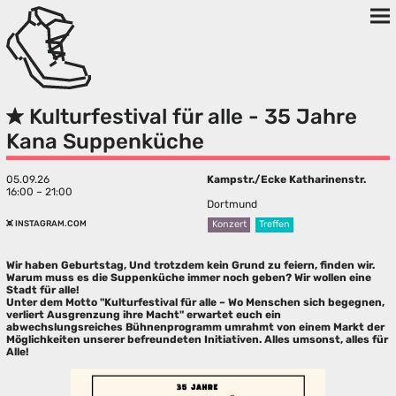
Kulturfestival für alle - 35 Jahre
Kana Suppenküche
05.09.26
Kampstr./Ecke Katharinenstr.
16:00 – 21:00
Dortmund
INSTAGRAM.COM
Konzert
Treffen
Wir haben Geburtstag, Und trotzdem kein Grund zu feiern, finden wir.
Warum muss es die Suppenküche immer noch geben? Wir wollen eine
Stadt für alle!
Unter dem Motto "Kulturfestival für alle – Wo Menschen sich begegnen,
verliert Ausgrenzung ihre Macht" erwartet euch ein
abwechslungsreiches Bühnenprogramm umrahmt von einem Markt der
Möglichkeiten unserer befreundeten Initiativen. Alles umsonst, alles für
Alle!