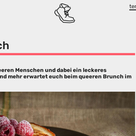
te
ch
ren Menschen und dabei ein leckeres
und mehr erwartet euch beim queeren Brunch im