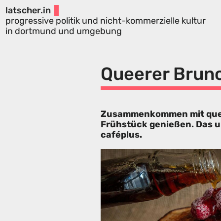
latscher.in
progressive politik und nicht-kommerzielle kultur
in dortmund und umgebung
Queerer Brun
Zusammenkommen mit quee
Frühstück genießen. Das 
caféplus.