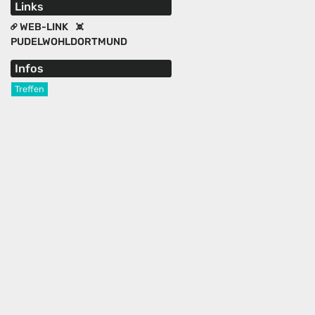
Links
WEB-LINK
PUDELWOHLDORTMUND
Infos
Treffen