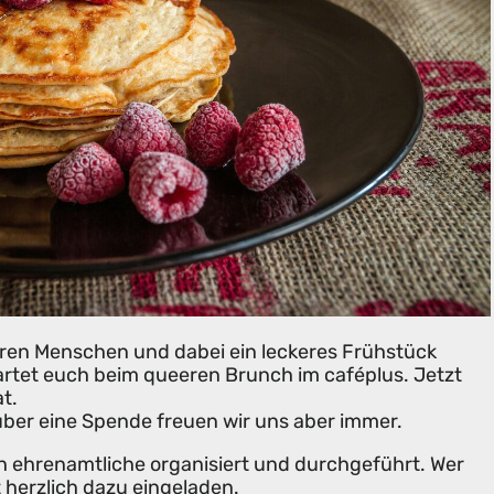
n Menschen und dabei ein leckeres Frühstück
rtet euch beim queeren Brunch im caféplus. Jetzt
t.
 über eine Spende freuen wir uns aber immer.
h ehrenamtliche organisiert und durchgeführt. Wer
st herzlich dazu eingeladen.