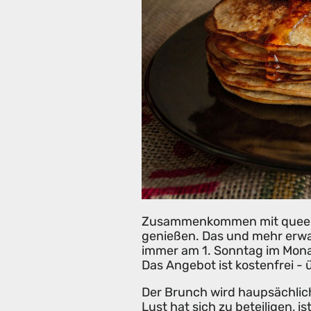
Zusammenkommen mit queere
genießen. Das und mehr erwa
immer am 1. Sonntag im Mona
Das Angebot ist kostenfrei -
Der Brunch wird haupsächlic
Lust hat sich zu beteiligen, i