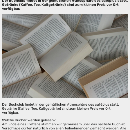
Der Buchclub findet in der gemütlichen Atmosphäre des caféplus statt.
Getränke (Kaffee, Tee, Kaltgetränke) sind zum kleinen Preis vor Ort
verfügbar.
Der Buchclub findet in der gemütlichen Atmosphäre des caféplus statt.
Getränke (Kaffee, Tee, Kaltgetränke) sind zum kleinen Preis vor Ort
verfügbar.
Welche Bücher werden gelesen?
Am Ende eines Treffens stimmen wir gemeinsam über das nächste Buch ab.
Vorschläge dürfen natürlich von allen Teilnehmenden gemacht werden. Alle