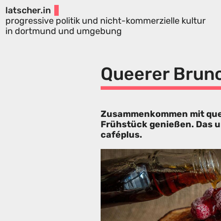
latscher.in
progressive politik und nicht-kommerzielle kultur
in dortmund und umgebung
Queerer Brun
Zusammenkommen mit quee
Frühstück genießen. Das 
caféplus.