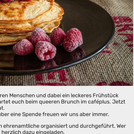
n Menschen und dabei ein leckeres Frühstück
rtet euch beim queeren Brunch im caféplus. Jetzt
t.
 über eine Spende freuen wir uns aber immer.
h ehrenamtliche organisiert und durchgeführt. Wer
st herzlich dazu eingeladen.