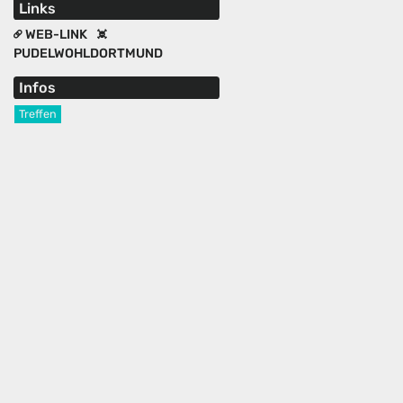
Links
WEB-LINK
PUDELWOHLDORTMUND
Infos
Treffen