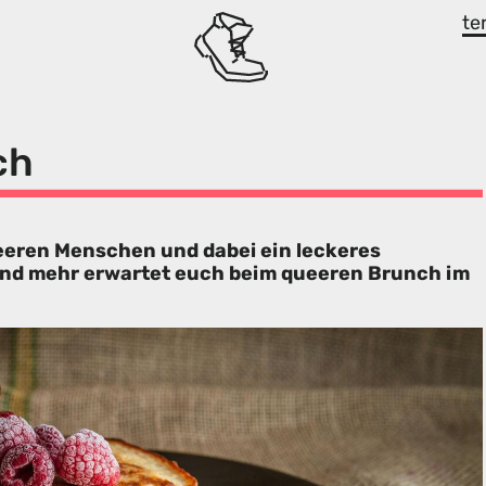
te
ch
ren Menschen und dabei ein leckeres
und mehr erwartet euch beim queeren Brunch im