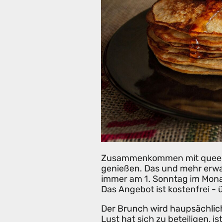
Zusammenkommen mit queere
genießen. Das und mehr erwa
immer am 1. Sonntag im Mona
Das Angebot ist kostenfrei -
Der Brunch wird haupsächlic
Lust hat sich zu beteiligen, i