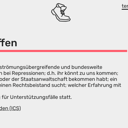
te
ffen
als strömungsübergreifende und bundesweite
n bei Repressionen; d.h. ihr könnt zu uns kommen;
i oder der Staatsanwaltschaft bekommen habt; ein
 einen Rechtsbeistand sucht; welcher Erfahrung mit
 für Unterstützungsfälle statt.
den (ICS)