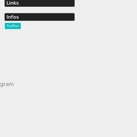
Links
Infos
Treffen
egram