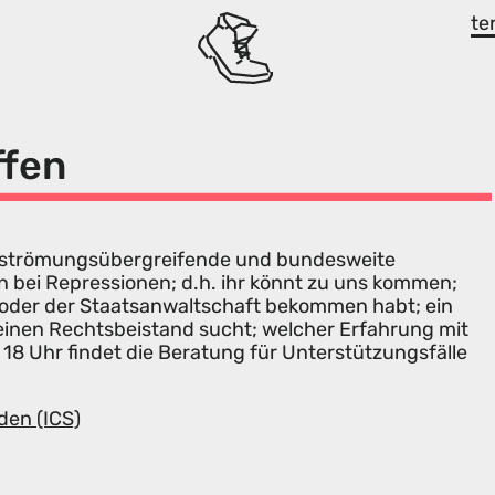
te
ffen
als strömungsübergreifende und bundesweite
n bei Repressionen; d.h. ihr könnt zu uns kommen;
i oder der Staatsanwaltschaft bekommen habt; ein
 einen Rechtsbeistand sucht; welcher Erfahrung mit
 18 Uhr findet die Beratung für Unterstützungsfälle
den (ICS)