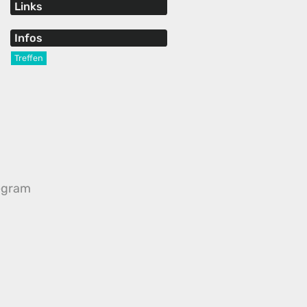
Links
Infos
Treffen
egram