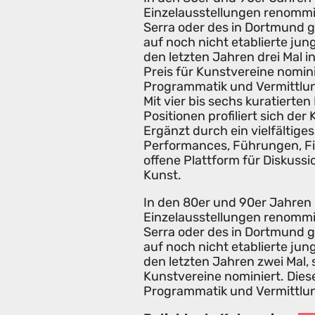
Einzelausstellungen renommi
Serra oder des in Dortmund 
auf noch nicht etablierte jun
den letzten Jahren drei Mal
Preis für Kunstvereine nomini
Programmatik und Vermittlun
Mit vier bis sechs kuratierte
Positionen profiliert sich de
Ergänzt durch ein vielfältig
Performances, Führungen, Fil
offene Plattform für Diskuss
Kunst.
In den 80er und 90er Jahren
Einzelausstellungen renommi
Serra oder des in Dortmund 
auf noch nicht etablierte jun
den letzten Jahren zwei Mal
Kunstvereine nominiert. Dies
Programmatik und Vermittlun