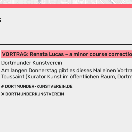
s
VORTRAG: Renata Lucas – a minor course correcti
Dortmunder Kunstverein
Am langen Donnerstag gibt es dieses Mal einen Vortr
Toussaint (Kurator Kunst im öffentlichen Raum, Dort
DORTMUNDER-KUNSTVEREIN.DE
DORTMUNDERKUNSTVEREIN