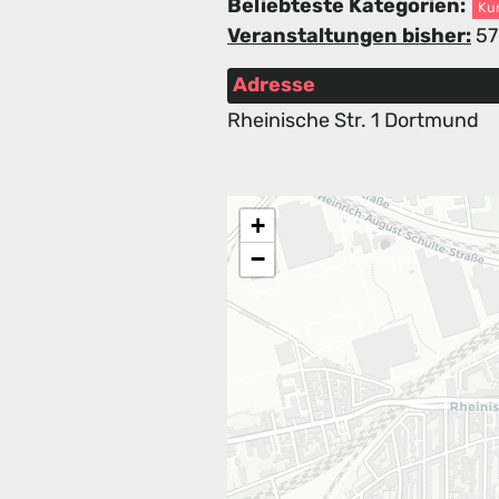
Beliebteste Kategorien:
Ku
Veranstaltungen bisher:
57
Adresse
Rheinische Str. 1 Dortmund
+
−