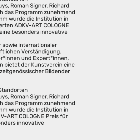
uys, Roman Signer, Richard
sich das Programm zunehmend
mm wurde die Institution in
mmierten ADKV-ART COLOGNE
 eine besonders innovative
r sowie internationaler
aftlichen Verständigung.
er*innen und Expert*innen,
 bietet der Kunstverein eine
zeitgenössischer Bildender
 Standorten
uys, Roman Signer, Richard
sich das Programm zunehmend
mm wurde die Institution in
DKV-ART COLOGNE Preis für
onders innovative