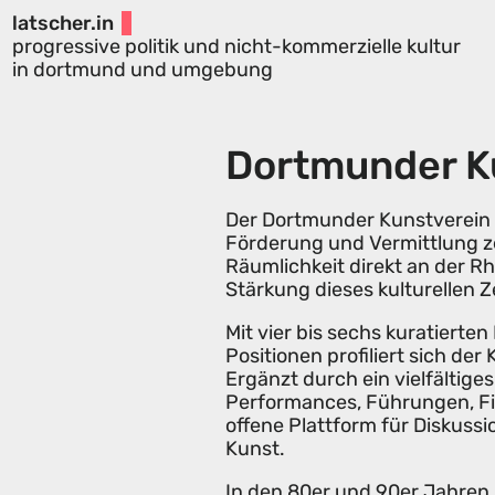
latscher.in
progressive politik und nicht-kommerzielle kultur
in dortmund und umgebung
Dortmunder K
Der Dortmunder Kunstverein e.
Förderung und Vermittlung ze
Räumlichkeit direkt an der R
Stärkung dieses kulturellen 
Mit vier bis sechs kuratierte
Positionen profiliert sich de
Ergänzt durch ein vielfältig
Performances, Führungen, Fil
offene Plattform für Diskuss
Kunst.
In den 80er und 90er Jahren