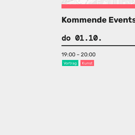
Kommende Event
do 01.10.
19:00 – 20:00
Vortrag
Kunst