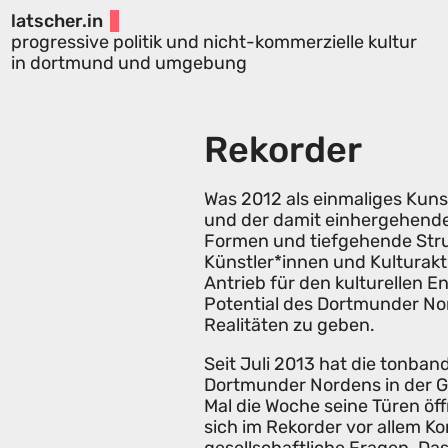
latscher.in
progressive politik und nicht-kommerzielle kultur
in dortmund und umgebung
Rekorder
Was 2012 als einmaliges Kuns
und der damit einhergehende
Formen und tiefgehende Stru
Künstler*innen und Kulturakti
Antrieb für den kulturellen 
Potential des Dortmunder No
Realitäten zu geben.
Seit Juli 2013 hat die tonb
Dortmunder Nordens in der Gn
Mal die Woche seine Türen öff
sich im Rekorder vor allem 