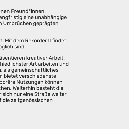
denen Freund*innen,
angfristig eine unabhängige
llen Umbrüchen geprägten
. Mit dem Rekorder II findet
öglich sind.
sentieren kreativer Arbeit.
hiedlichster Art arbeiten und
m, als gemeinschaftliches
m bietet verschiedenste
emporäre Nutzungen können
hen. Weiterhin besteht die
 sich nur eine Straße weiter
f die zeitgenössischen