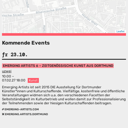
Leaflet
Kommende Events
fr 23.10.
EMERGING ARTISTS 6 – ZEITGENÖSSISCHE KUNST AUS DORTMUND
uzwei
10:00 –
07.02.27 18:00
Kunst
Emerging Artists ist seit 2015 DIE Ausstellung für Dortmunder
Künstler*innen und Kulturschaffende. Vielfältige, kostenfreie und öffentliche
Veranstaltungen widmen sich u.a. den verschiedenen Facetten der
Selbstständigkeit im Kulturbetrieb und wollen damit zur Professionalisierung
der Teilnehmenden sowie der hiesigen Kulturschaffenden beitragen.
EMERGING-ARTISTS.COM
EMERGING.ARTISTS.DORTMUND