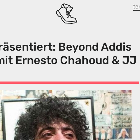
te
räsentiert: Beyond Addis
mit Ernesto Chahoud & JJ