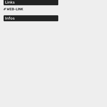
Links
WEB-LINK
Infos