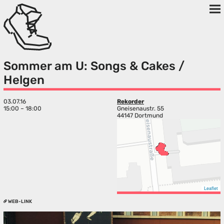
Sommer am U: Songs & Cakes /
Helgen
03.07.16
Rekorder
15:00 – 18:00
Gneisenaustr. 55
44147 Dortmund
Leaflet
WEB-LINK