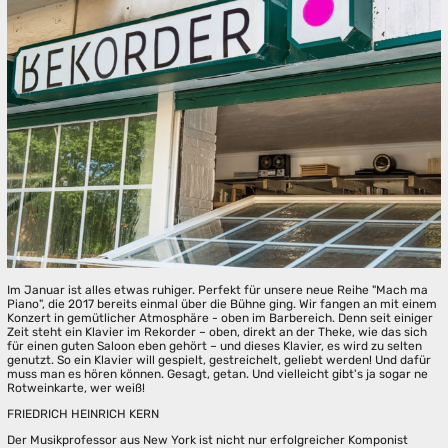
Im Januar ist alles etwas ruhiger. Perfekt für unsere neue Reihe "Mach ma
Piano", die 2017 bereits einmal über die Bühne ging. Wir fangen an mit einem
Konzert in gemütlicher Atmosphäre - oben im Barbereich. Denn seit einiger
Zeit steht ein Klavier im Rekorder – oben, direkt an der Theke, wie das sich
für einen guten Saloon eben gehört – und dieses Klavier, es wird zu selten
genutzt. So ein Klavier will gespielt, gestreichelt, geliebt werden! Und dafür
muss man es hören können. Gesagt, getan. Und vielleicht gibt's ja sogar ne
Rotweinkarte, wer weiß!
FRIEDRICH HEINRICH KERN
Der Musikprofessor aus New York ist nicht nur erfolgreicher Komponist