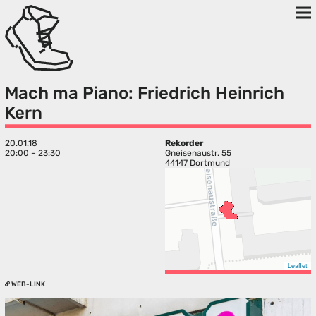
Mach ma Piano: Friedrich Heinrich
Kern
20.01.18
Rekorder
20:00 – 23:30
Gneisenaustr. 55
44147 Dortmund
Leaflet
WEB-LINK