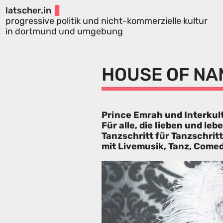
latscher.in
progressive politik und nicht-kommerzielle kultur
in dortmund und umgebung
HOUSE OF NAM
Prince Emrah und Interkult
Für alle, die lieben und leb
Tanzschritt für Tanzschrit
mit Livemusik, Tanz, Comed