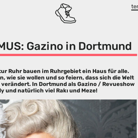
te
US: Gazino in Dortmund
ur Ruhr bauen im Ruhrgebiet ein Haus für alle.
en, wie sie wollen und so feiern, dass sich die Welt
t verändert. In Dortmund als Gazino / Revueshow
y und natürlich viel Rakı und Meze!