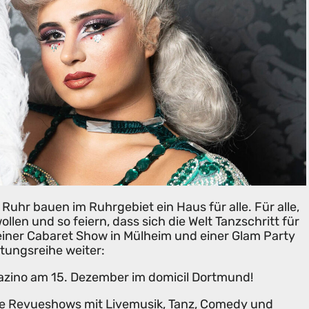
Ruhr bauen im Ruhrgebiet ein Haus für alle. Für alle,
wollen und so feiern, dass sich die Welt Tanzschritt für
einer Cabaret Show in Mülheim und einer Glam Party
tungsreihe weiter:
ino am 15. Dezember im domicil Dortmund!
äre Revueshows mit Livemusik, Tanz, Comedy und