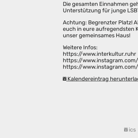
Die gesamten Einnahmen gehe
Unterstützung für junge LSBT
Achtung: Begrenzter Platz! Als
euch in eure aufregendsten 
unser gemeinsames Haus!
Weitere Infos:
https://www.interkultur.ruhr
https://www.instagram.com/i
https://www.instagram.com
Kalendereintrag herunterla
ics