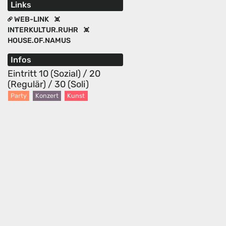
Links
WEB-LINK
INTERKULTUR.RUHR
HOUSE.OF.NAMUS
Infos
Eintritt 10 (Sozial) / 20
(Regulär) / 30 (Soli)
Party
Konzert
Kunst