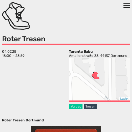
Roter Tresen
04.07.25
Taranta Babu
18:00 – 23:59
Amalienstraße 33, 44137 Dortmund
Leaflet
Vortrag
Tresen
Roter Tresen Dortmund