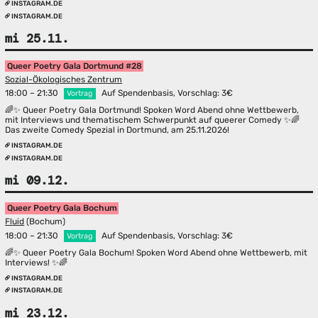
INSTAGRAM.DE
INSTAGRAM.DE
mi 25.11.
Queer Poetry Gala Dortmund #28
Sozial-Ökologisches Zentrum
18:00 – 21:30
Auf Spendenbasis, Vorschlag: 3€
Vortrag
🌈✨ Queer Poetry Gala Dortmund! Spoken Word Abend ohne Wettbewerb,
mit Interviews und thematischem Schwerpunkt auf queerer Comedy ✨🌈
Das zweite Comedy Spezial in Dortmund, am 25.11.2026!
INSTAGRAM.DE
INSTAGRAM.DE
mi 09.12.
Queer Poetry Gala Bochum
Fluid
(Bochum)
18:00 – 21:30
Auf Spendenbasis, Vorschlag: 3€
Vortrag
🌈✨ Queer Poetry Gala Bochum! Spoken Word Abend ohne Wettbewerb, mit
Interviews! ✨🌈
INSTAGRAM.DE
INSTAGRAM.DE
mi 23.12.