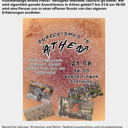
stundenlange offene Plena? ‘Refugees welcome, tourists go home!’ Wie
wird eigentlich gerade Anarchismus in Athen gelebt? Am 21.8 um 18:00
wird eine Person uns in einer offenen Runde von den eigenen
Erfahrungen erzählen.
Besetzte Häuser, Proteste und Riots, Selbstorganisation und stundenlange