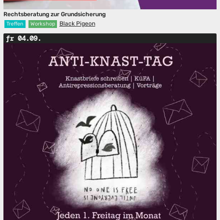
Rechtsberatung zur Grundsicherung
Black Pigeon
Treffen
Workshop
fr 04.09.