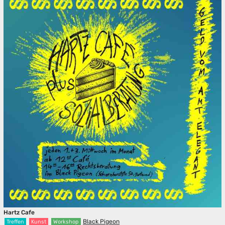
Hartz Cafe
Black Pigeon
Treffen
Kunst
Workshop