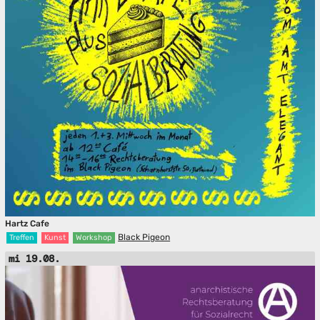
Hartz Cafe
Black Pigeon
Treffen
Kunst
Workshop
mi 19.08.