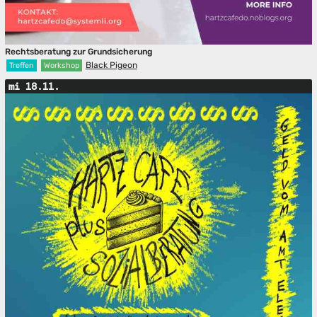
Rechtsberatung zur Grundsicherung
Black Pigeon
Treffen
Workshop
mi 18.11.