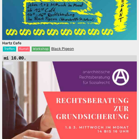
Hartz Cafe
Black Pigeon
Treffen
Kunst
Workshop
mi 16.09.