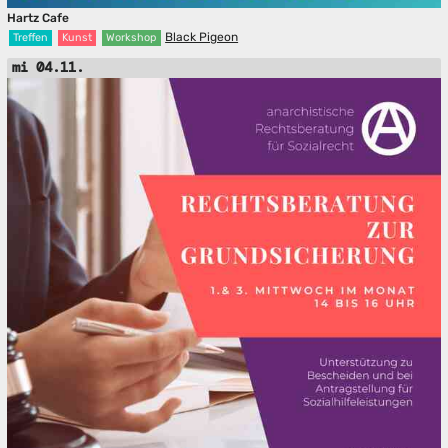
Hartz Cafe
Black Pigeon
Treffen
Kunst
Workshop
mi 04.11.