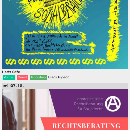
Hartz Cafe
Black Pigeon
Vortrag
Kunst
Workshop
mi 07.10.