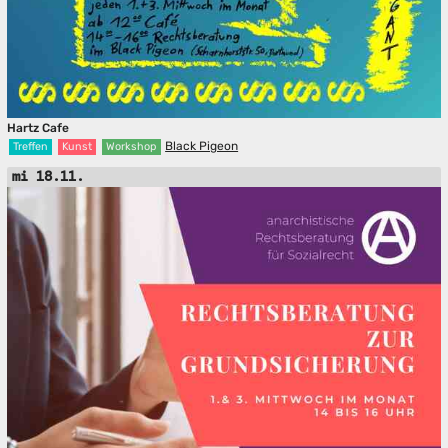
Hartz Cafe
Black Pigeon
Treffen
Kunst
Workshop
mi 18.11.