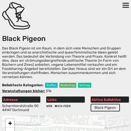
Black Pigeon
Das Black Pigeon ist ein Raum, in dem sich viele Menschen und Gruppen
einbringen und so anarchistische und queerfeministische Ideen gelebt
werden. Das bedeutet die Verbindung von Theorie und Praxis. Konkret heißt
dies, dass wir strömungsübergreifende politische Theorie (in Form von
Büchern und Zines) anbieten, vegane Lebensmittel verkaufen und ein
Foodsharing-Angebot bereitstellen. Darüber hinaus sind wir ein Ort an dem
Veranstaltungen stattfinden, Menschen zusammenkommen und sich
vernetzen können.
Beliebteste Kategorien:
Treffen
Workshop
Vortrag
Veranstaltungen bisher:
516
Adresse
Links
Aktive Kollektive
Scharnhorststraße 50
WEB
ICS-FEED
Black Pigeon
44147 Dortmund
+