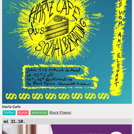
Hartz Cafe
Black Pigeon
Treffen
Kunst
Workshop
mi 21.10.