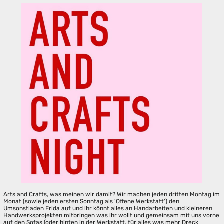
Arts and Crafts, was meinen wir damit? Wir machen jeden dritten Montag im
Monat (sowie jeden ersten Sonntag als 'Offene Werkstatt') den
Umsonstladen Frida auf und ihr könnt alles an Handarbeiten und kleineren
Handwerksprojekten mitbringen was ihr wollt und gemeinsam mit uns vorne
auf den Sofas (oder hinten in der Werkstatt, für alles was mehr Dreck