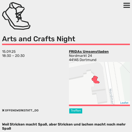
Arts and Crafts Night
15.09.25
FRIDAs Umsonstladen
18:30 – 20:30
Nordmarkt 24
44145 Dortmund
Leaflet
OFFENEWERKSTATT_DO
Treffen
Weil Stricken macht Spaß, aber Stricken und lachen macht noch mehr
Spaß