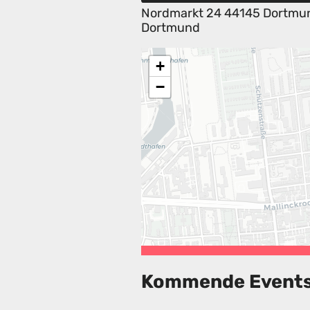
Nordmarkt 24 44145 Dortmu
Dortmund
+
−
Kommende Event