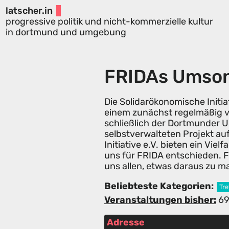
latscher.in
progressive politik und nicht-kommerzielle kultur
in dortmund und umgebung
FRIDAs Umson
Die Solidarökonomische Init
einem zunächst regelmäßig v
schließlich der Dortmunder U
selbstverwalteten Projekt au
Initiative e.V. bieten ein Vi
uns für FRIDA entschieden. FRI
uns allen, etwas daraus zu m
Beliebteste Kategorien:
Tre
Veranstaltungen bisher:
6
Adresse