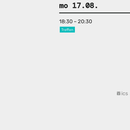
mo 17.08.
18:30 – 20:30
Treffen
ics