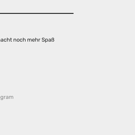
 macht noch mehr Spaß
egram