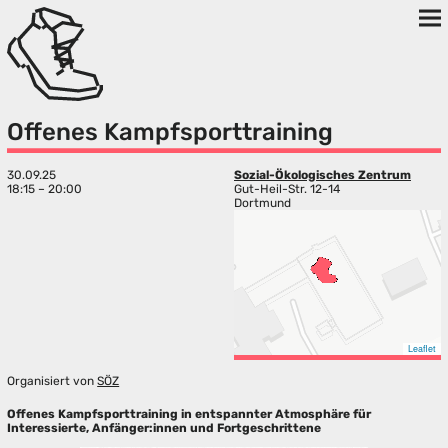
Offenes Kampfsporttraining
30.09.25
Sozial-Ökologisches Zentrum
18:15 – 20:00
Gut-Heil-Str. 12-14
Dortmund
Leaflet
Organisiert von
SÖZ
Offenes Kampfsporttraining in entspannter Atmosphäre für
Interessierte, Anfänger:innen und Fortgeschrittene