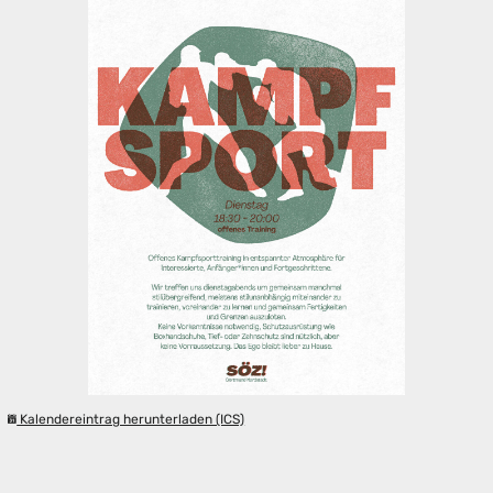
Kalendereintrag herunterladen (ICS)