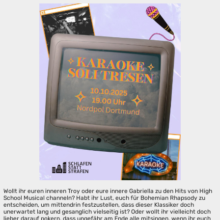
Wollt ihr euren inneren Troy oder eure innere Gabriella zu den Hits von High
School Musical channeln? Habt ihr Lust, euch für Bohemian Rhapsody zu
entscheiden, um mittendrin festzustellen, dass dieser Klassiker doch
unerwartet lang und gesanglich vielseitig ist? Oder wollt ihr vielleicht doch
lieber darauf pokern, dass ungefähr am Ende alle mitsingen, wenn ihr euch