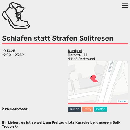
Schlafen statt Strafen Solitresen
10.10.25
Nordpol
19:00 – 23:59
Bornstr. 144
44145 Dortmund
Leaflet
INSTAGRAM.COM
Tresen
Party
Treffen
Ihr Lieben, es ist so weit, am Freitag gibts Karaoke bei unserem Soli-
Tresen ✨